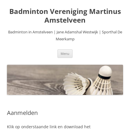
Ga
naar
Badminton Vereniging Martinus
de
inhoud
Amstelveen
Badminton in Amstelveen | Jane Adamshal Westwijk | Sporthal De
Meerkamp
Menu
Aanmelden
Klik op onderstaande link en download het