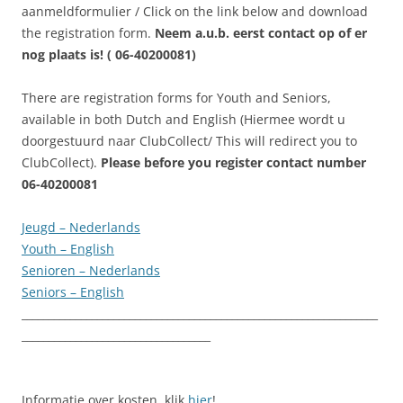
aanmeldformulier / Click on the link below and download
the registration form.
Neem a.u.b. eerst contact op of er
nog plaats is! ( 06-40200081)
There are registration forms for Youth and Seniors,
available in both Dutch and English
(Hiermee wordt u
doorgestuurd naar ClubCollect/ This will redirect you to
ClubCollect).
Please before you register contact number
06-40200081
Jeugd – Nederlands
Youth – English
Senioren – Nederlands
Seniors – English
__________________________________________________________________
___________________________________
Informatie over kosten, klik
hier
!