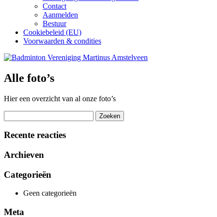
Contact
Aanmelden
Bestuur
Cookiebeleid (EU)
Voorwaarden & condities
Alle foto’s
Hier een overzicht van al onze foto’s
Zoeken
naar:
Recente reacties
Archieven
Categorieën
Geen categorieën
Meta