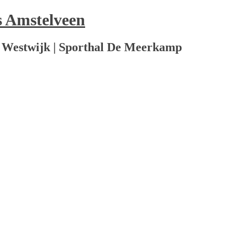
s Amstelveen
 Westwijk | Sporthal De Meerkamp