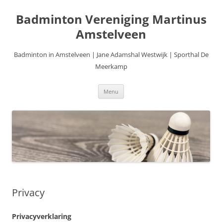
Ga
naar
Badminton Vereniging Martinus
de
inhoud
Amstelveen
Badminton in Amstelveen | Jane Adamshal Westwijk | Sporthal De
Meerkamp
Menu
Privacy
Privacyverklaring