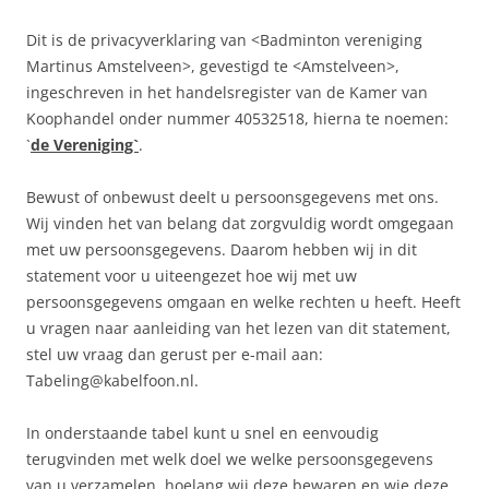
Dit is de privacyverklaring van <Badminton vereniging
Martinus Amstelveen>, gevestigd te <Amstelveen>,
ingeschreven in het handelsregister van de Kamer van
Koophandel onder nummer 40532518, hierna te noemen:
`
de Vereniging`
.
Bewust of onbewust deelt u persoonsgegevens met ons.
Wij vinden het van belang dat zorgvuldig wordt omgegaan
met uw persoonsgegevens. Daarom hebben wij in dit
statement voor u uiteengezet hoe wij met uw
persoonsgegevens omgaan en welke rechten u heeft. Heeft
u vragen naar aanleiding van het lezen van dit statement,
stel uw vraag dan gerust per e-mail aan:
Tabeling@kabelfoon.nl.
In onderstaande tabel kunt u snel en eenvoudig
terugvinden met welk doel we welke persoonsgegevens
van u verzamelen, hoelang wij deze bewaren en wie deze