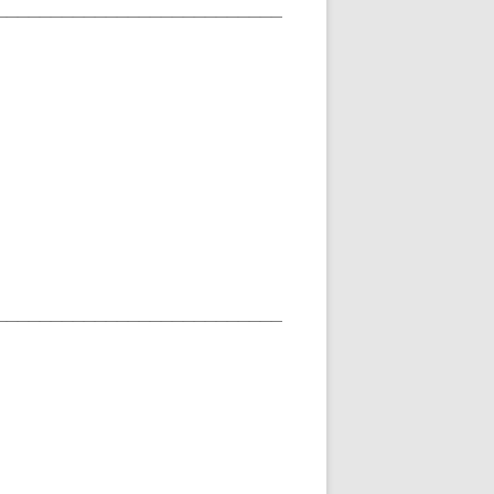
__________________________
__________________________