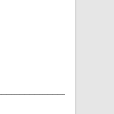
__________________________
__________________________