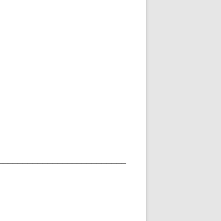
__________________________