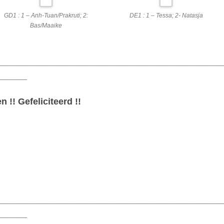
GD1 : 1 – Anh-Tuan/Prakruti; 2:
DE1 : 1 – Tessa; 2- Natasja
Bas/Maaike
_____________________________________________
______
!! Gefeliciteerd !!
_____________________________________________
______