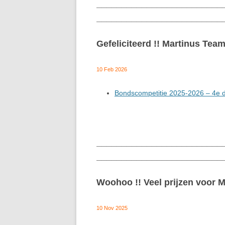
_________________________
_________________________
Gefeliciteerd !! Martinus Te
10 Feb 2026
Bondscompetitie 2025-2026 – 4e di
_________________________
_________________________
Woohoo !! Veel prijzen voor 
10 Nov 2025