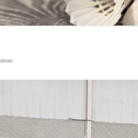
Nieuws
.