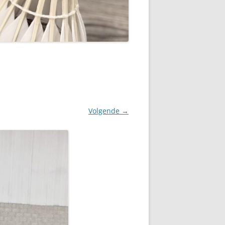
CONTACT
AANMELDEN
BESTUUR
Volgende →