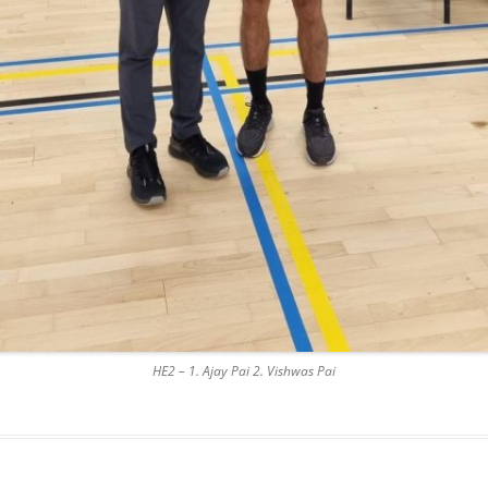
HE2 – 1. Ajay Pai 2. Vishwas Pai