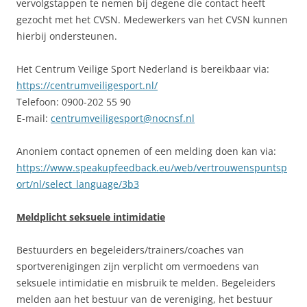
vervolgstappen te nemen bij degene die contact heeft
gezocht met het CVSN. Medewerkers van het CVSN kunnen
hierbij ondersteunen.
Het Centrum Veilige Sport Nederland is bereikbaar via:
https://centrumveiligesport.nl/
Telefoon: 0900-202 55 90
E-mail:
centrumveiligesport@nocnsf.nl
Anoniem contact opnemen of een melding doen kan via:
https://www.speakupfeedback.eu/web/vertrouwenspuntsp
ort/nl/select_language/3b3
Meldplicht seksuele intimidatie
Bestuurders en begeleiders/trainers/coaches van
sportverenigingen zijn verplicht om vermoedens van
seksuele intimidatie en misbruik te melden. Begeleiders
melden aan het bestuur van de vereniging, het bestuur