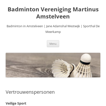
Ga
naar
Badminton Vereniging Martinus
de
inhoud
Amstelveen
Badminton in Amstelveen | Jane Adamshal Westwijk | Sporthal De
Meerkamp
Menu
Vertrouwenspersonen
Veilige Sport