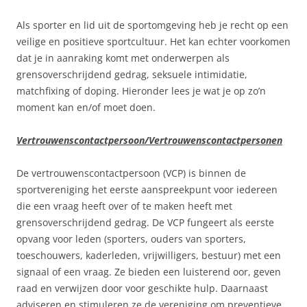
Als sporter en lid uit de sportomgeving heb je recht op een
veilige en positieve sportcultuur. Het kan echter voorkomen
dat je in aanraking komt met onderwerpen als
grensoverschrijdend gedrag, seksuele intimidatie,
matchfixing of doping. Hieronder lees je wat je op zo’n
moment kan en/of moet doen.
Vertrouwenscontactpersoon/Vertrouwenscontactpersonen
De vertrouwenscontactpersoon (VCP) is binnen de
sportvereniging het eerste aanspreekpunt voor iedereen
die een vraag heeft over of te maken heeft met
grensoverschrijdend gedrag. De VCP fungeert als eerste
opvang voor leden (sporters, ouders van sporters,
toeschouwers, kaderleden, vrijwilligers, bestuur) met een
signaal of een vraag. Ze bieden een luisterend oor, geven
raad en verwijzen door voor geschikte hulp. Daarnaast
adviseren en stimuleren ze de vereniging om preventieve