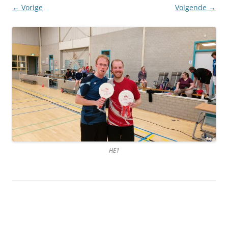
← Vorige
Volgende →
HE1